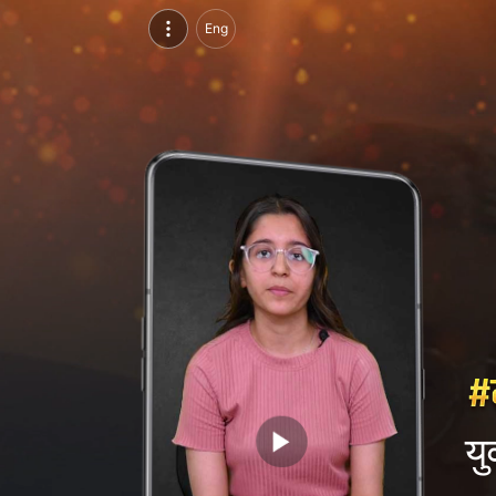
युवी बुला, परसुइन्ग डिप्लोमा इन ऑटोकैड, केड सेंटर, भीलवाड़ा | वीडियो परिचय देखें
Eng
युवी बुला, परसुइन्ग डिप्लोमा इन ऑटोकैड, केड सेंटर, भीलवाड़ा का वीडियो परिचय और सिंगल ब्रांडिंग पेज देखें।
यु