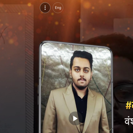
वंश द्राबला, परसुइन्ग सीआईए कोर्स, आईसीए एडु स्किल्स, उदयपुर | वीडियो परिचय देखें
Eng
वंश द्राबला, परसुइन्ग सीआईए कोर्स, आईसीए एडु स्किल्स, उदयपुर का वीडियो परिचय और सिंगल ब्रांडिंग पेज देखें।
वं