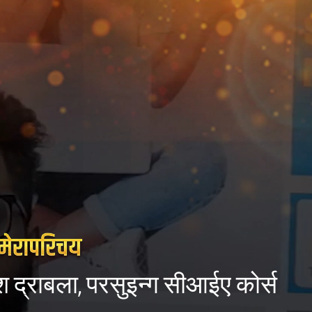
श द्राबला, परसुइन्ग सीआईए कोर्स