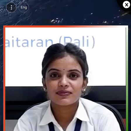
Eng
सरस्वती चौहान, परसुइन्ग सर्टिफिकेशन कोर्स इन सीआरएम, सेडी, ब्यावर | वीडियो परिचय देखें
सरस्वती चौहान, परसुइन्ग सर्टिफिकेशन कोर्स इन सीआरएम, सेडी, ब्यावर का वीडियो परिचय और सिंगल ब्रांडिंग पेज देखें।