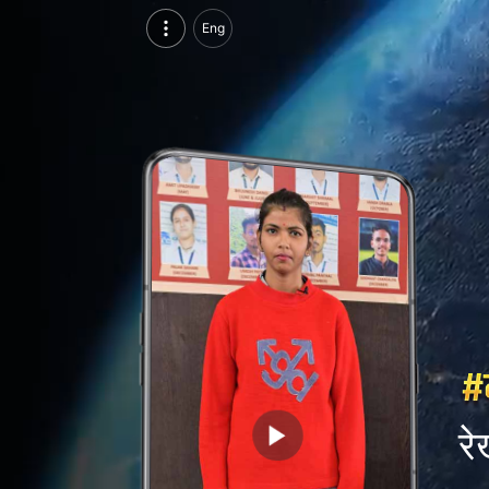
रेखा गमेती, परसुइन्ग सीआईए डिप्लोमा, आईसीए एडु स्किल्स, उदयपुर | वीडियो परिचय देखें
Eng
रेखा गमेती, परसुइन्ग सीआईए डिप्लोमा, आईसीए एडु स्किल्स, उदयपुर का वीडियो परिचय और सिंगल ब्रांडिंग पेज देखें।
रे