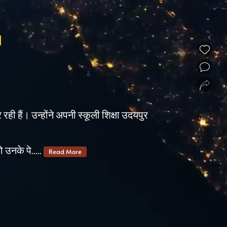
।
❮
❯
 रही हैं। उन्होंने अपनी स्कूली शिक्षा उदयपुर
 उनके पे.....
Read More