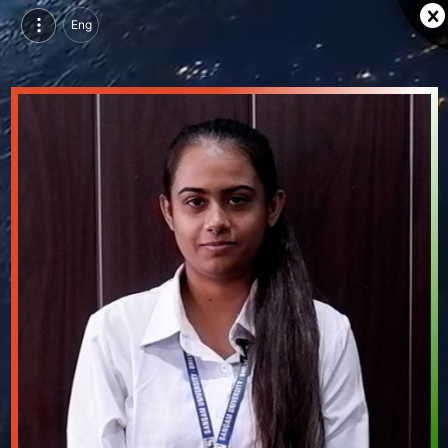
Eng
रश्मित कौर, परसुइन्ग एमबीए इन फाइनेंस, संगम यूनिवर्सिटी, भीलवाड़ा | वीडियो परिचय देखें
रश्मित कौर, परसुइन्ग एमबीए इन फाइनेंस, संगम यूनिवर्सिटी, भीलवाड़ा का वीडियो परिचय और सिंगल ब्रांडिंग पेज देखें।