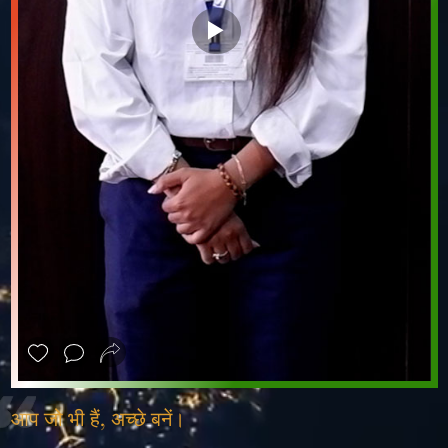
❮
❯
आप जो भी हैं, अच्छे बनें।