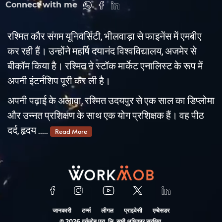
Connect with me
रश्मित कौर संगम यूनिवर्सिटी, भीलवाड़ा से फाइनेंस में एमबीए
कर रही हैं। उन्होंने महर्षि दयानंद विश्वविद्यालय, अजमेर से
बीकॉम किया है। रश्मित ने स्टॉक मार्केट एनालिस्ट के रूप में
अपनी इंटर्नशिप पूरी कर ली है।
अपनी पढ़ाई के अलावा, रश्मित उदयपुर से एक साल का डिप्लोमा
और उन्नत प्रशिक्षण के साथ एक योग प्रशिक्षक हैं। वह पीठ
दर्द, हृदय .....
Read More
जानकारी
टर्म्स
लीगल
प्राइवेसी
एम्बेसडर
©
2026
वर्कमोब प्रा. लि. सभी अधिकार सुरक्षित.