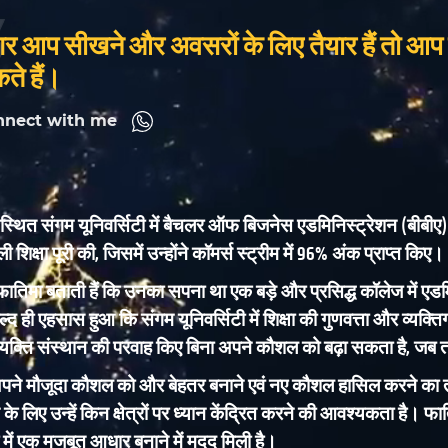
र आप सीखने और अवसरों के लिए तैयार हैं तो आप
ते हैं।
nnect with me
ें स्थित संगम यूनिवर्सिटी में बैचलर ऑफ बिजनेस एडमिनिस्ट्रेशन (बीबीए) 
िक्षा पूरी की, जिसमें उन्होंने कॉमर्स स्ट्रीम में 96% अंक प्राप्त किए।
 फातिमा बताती हैं कि उनका सपना था एक बड़े और प्रसिद्ध कॉलेज में एडम
ल्द ही एहसास हुआ कि संगम यूनिवर्सिटी में शिक्षा की गुणवत्ता और व्यक
्यक्ति संस्थान की परवाह किए बिना अपने कौशल को बढ़ा सकता है, जब त
ोंने अपने मौजूदा कौशल को और बेहतर बनाने एवं नए कौशल हासिल करने का
 के लिए उन्हें किन क्षेत्रों पर ध्यान केंद्रित करने की आवश्यकता है। फ
षेत्र में एक मजबूत आधार बनाने में मदद मिली है।