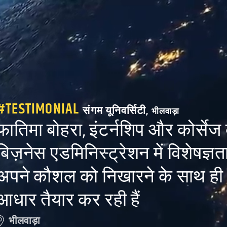
#
TESTIMONIAL
संगम यूनिवर्सिटी
,
भीलवाड़ा
फातिमा बोहरा, इंटर्नशिप और कोर्सेज 
बिज़नेस एडमिनिस्ट्रेशन में विशेषज्ञत
अपने कौशल को निखारने के साथ ह
आधार तैयार कर रही हैं
भीलवाड़ा