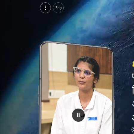
Sangam university, भीलवाड़ा | फातिमा बोहरा, बीबीए | अनुभव वाले वीडियो देखें
Eng
Sangam university, भीलवाड़ा | फातिमा बोहरा, बीबीए से अनुभव वाले वीडियो देखें