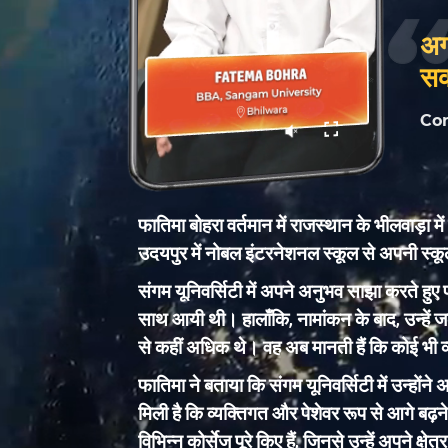
अग
सक
Co
फातिमा बोहरा वर्तमान में राजस्थान के भीलवाड़ा म
उदयपुर में नोबल इंटरनेशनल स्कूल से अपनी स्कूली श
संगम यूनिवर्सिटी में अपने अनुभव साझा करते हुए
साथ आयी थी। हालाँकि, नामांकन के बाद, उन्हें ज
से कहीं अधिक थे। वह अब मानती हैं कि कोई भी व
फातिमा ने बताया कि संगम यूनिवर्सिटी में उन्ह
मिली है कि व्यक्तिगत और पेशेवर रूप से आगे बढ़ने
विभिन्न कोर्सेज पूरे किए हैं, जिनसे उन्हें अपने क्