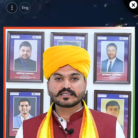
Eng
Medicaps university indore, इंदौर | दिव्यांश परमार, स्टूडेंट | एलुमनाई की सफलता की कहानी का वीडियो
Medicaps university indore, इंदौर | दिव्यांश परमार, स्टूडेंट से एलुमनाई की सफलता की कहानी का वीडियो देखें