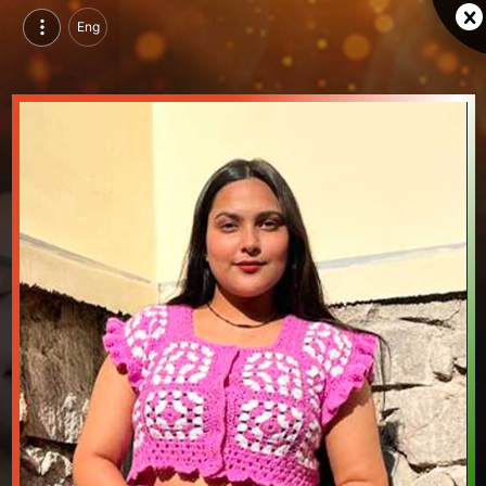
Eng
, , , | वीडियो परिचय देखें
, , , का वीडियो परिचय और सिंगल ब्रांडिंग पेज देखें।