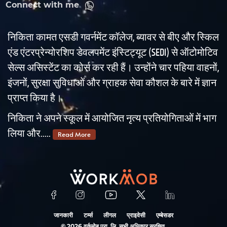
Connect with me
निकिता कामत एसडी गवर्नमेंट कॉलेज, ब्यावर से बीए और स्किल
एंड एंटरप्रेन्योरशिप डेवलपमेंट इंस्टिट्यूट (SEDI) से ऑटोमोटिव
सेल्स असिस्टेंट का कोर्स कर रही हैं। उन्होंने चार पहिया वाहनों,
इंजनों, सुरक्षा सुविधाओं और ग्राहक सेवा कौशल के बारे में ज्ञान
प्राप्त किया है।
निकिता ने अपने स्कूल में आयोजित नृत्य प्रतियोगिताओं में भाग
लिया और.....
Read More
जानकारी
टर्म्स
लीगल
प्राइवेसी
एम्बेसडर
©
2026
वर्कमोब प्रा. लि. सभी अधिकार सुरक्षित.