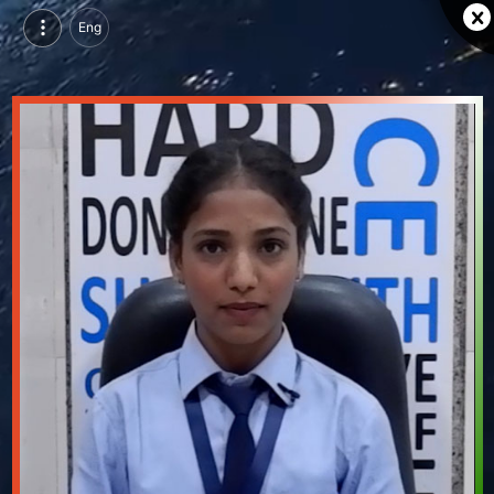
Eng
निकिता कामत, परसुइन्ग ऑटोमोटिव सेल्स कोर्स, सेडी, ब्यावर | वीडियो परिचय देखें
निकिता कामत, परसुइन्ग ऑटोमोटिव सेल्स कोर्स, सेडी, ब्यावर का वीडियो परिचय और सिंगल ब्रांडिंग पेज देखें।