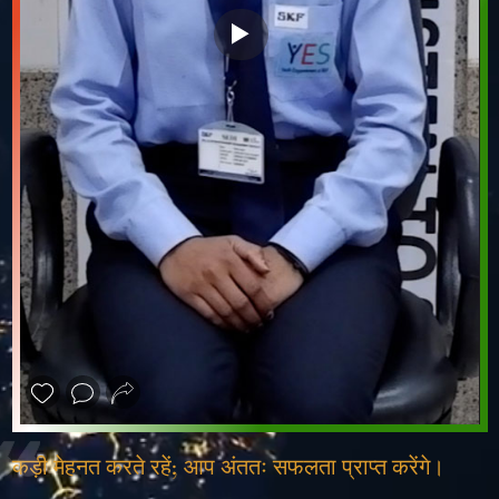
❮
❯
कड़ी मेहनत करते रहें; आप अंततः सफलता प्राप्त करेंगे।