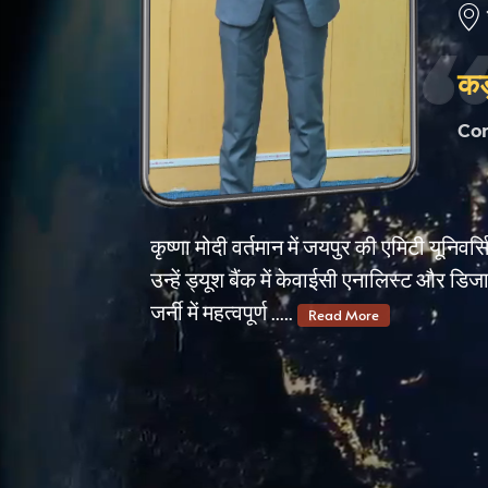
कड़
Co
कृष्णा मोदी वर्तमान में जयपुर की एमिटी यूनिवर्
उन्हें ड्यूश बैंक में केवाईसी एनालिस्ट और डिज
जर्नी में महत्वपूर्ण .....
Read More