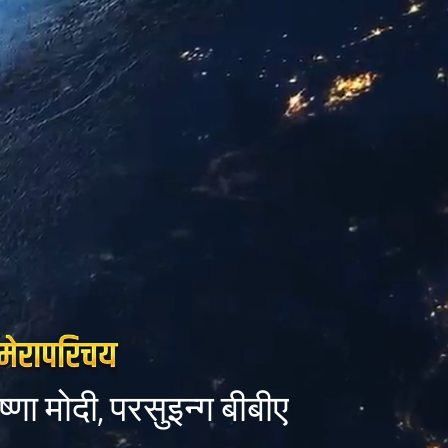
ष्णा मोदी, परसुइन्ग बीबीए