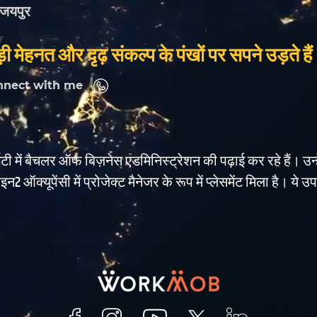
जयपुर
ी मेहनत और दृढ़ संकल्प के पंखों पर सपने उड़ते है
nnect with me
सिटी में बैचलर ऑफ बिज़नेस एडमिनिस्ट्रेशन की पढ़ाई कर रहे हैं। उन्हे
ाइन2 ऑक्यूपेंसी में प्रोजेक्ट मैनेजर के रूप में प्लेसमेंट मिला है।