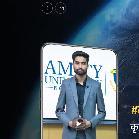
कृष्णा मोदी, परसुइन्ग बीबीए, एमिटी यूनिवर्सिटी, जयपुर | वीडियो परिचय देखें
Eng
कृष्णा मोदी, परसुइन्ग बीबीए, एमिटी यूनिवर्सिटी, जयपुर का वीडियो परिचय और सिंगल ब्रांडिंग पेज देखें।
कृ