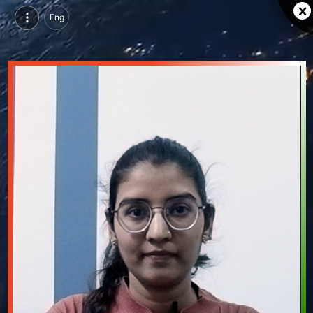
Eng
कोमल सुथार, परसुइन्ग बी. वोक इन इंटीरियर डिजाइनिंग, आईएनआईएफडी, उदयपुर | वीडियो परिचय देखें
कोमल सुथार, परसुइन्ग बी. वोक इन इंटीरियर डिजाइनिंग, आईएनआईएफडी, उदयपुर का वीडियो परिचय और सिंगल ब्रांडिंग पेज देखें।