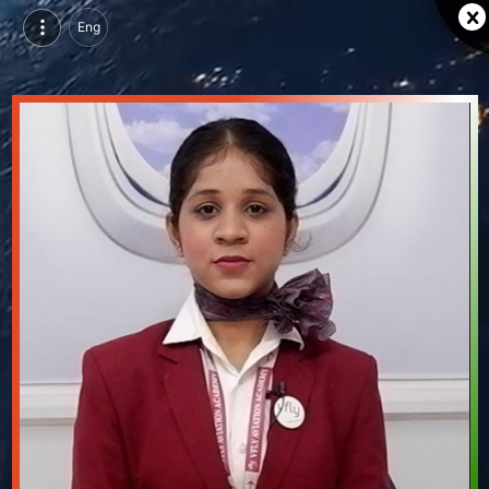
Eng
किंजल मेनारिया, परसुइन्ग एविएशन मैनेजमेंट कोर्स, वीफ्लाई एविएशन एंड हॉस्पिटैलिटी ट्रेनिंग एकेडमी, उदयपुर | वीडियो परिचय देखें
किंजल मेनारिया, परसुइन्ग एविएशन मैनेजमेंट कोर्स, वीफ्लाई एविएशन एंड हॉस्पिटैलिटी ट्रेनिंग एकेडमी, उदयपुर का वीडियो परिचय और सिंगल ब्रांडिंग पेज देखें।