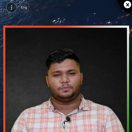
Eng
कार्तिक डिडवानिया, परसुइन्ग डिप्लोमा इन डिजिटल मार्केटिंग, केड सेंटर, भीलवाड़ा | वीडियो परिचय देखें
कार्तिक डिडवानिया, परसुइन्ग डिप्लोमा इन डिजिटल मार्केटिंग, केड सेंटर, भीलवाड़ा का वीडियो परिचय और सिंगल ब्रांडिंग पेज देखें।