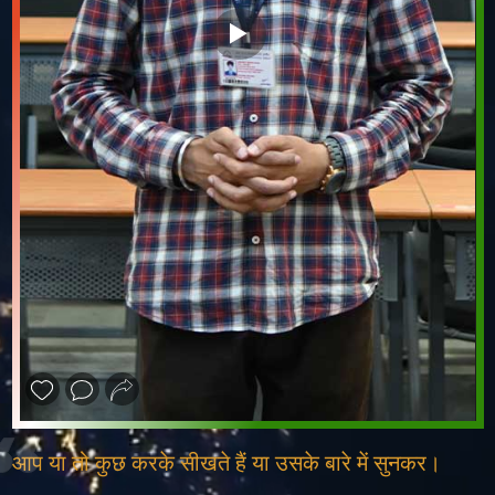
❮
❯
आप या तो कुछ करके सीखते हैं या उसके बारे में सुनकर।