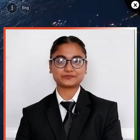
Eng
ईशा गुर्जर, परसुइन्ग बैचलर ऑफ होटल मैनेजमेंट, एएचए इंस्टिट्यूट, उदयपुर | वीडियो परिचय देखें
ईशा गुर्जर, परसुइन्ग बैचलर ऑफ होटल मैनेजमेंट, एएचए इंस्टिट्यूट, उदयपुर का वीडियो परिचय और सिंगल ब्रांडिंग पेज देखें।