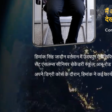
मै
दे
Co
हिमांक सिंह जादौन वर्तमान में उदयपुर में पेसि
सेंट एंसलम्स सीनियर सेकेंडरी स्कूल, आबू रोड 
अपने डिग्री कोर्स के दौरान, हिमांक ने कई कार्य