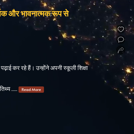
र्थिक और भावनात्मक रूप से
❮
❯
ढ़ाई कर रहे हैं। उन्होंने अपनी स्कूली शिक्षा
िथ्य .....
Read More