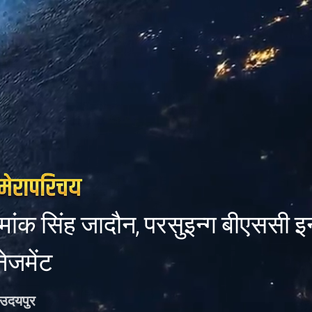
मांक सिंह जादौन, परसुइन्ग बीएससी 
नेजमेंट
उदयपुर