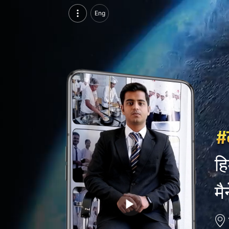
हिमांक सिंह जादौन, परसुइन्ग बीएससी इन होटल मैनेजमेंट, पीआईएचएम, उदयपुर | वीडियो परिचय देखें
Eng
हिमांक सिंह जादौन, परसुइन्ग बीएससी इन होटल मैनेजमेंट, पीआईएचएम, उदयपुर का वीडियो परिचय और सिंगल ब्रांडिंग पेज देखें।
हि
मै