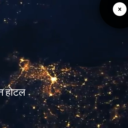
इन होटल