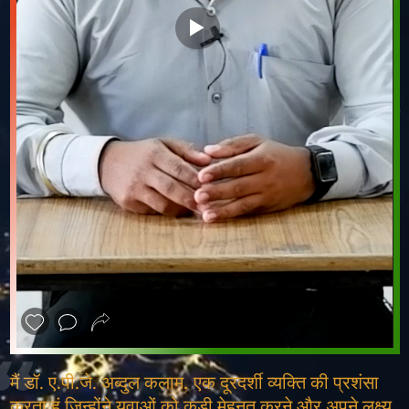
❮
❯
मैं डॉ. ए.पी.जे. अब्दुल कलाम, एक दूरदर्शी व्यक्ति की प्रशंसा
करता हूं जिन्होंने युवाओं को कड़ी मेहनत करने और अपने लक्ष्य