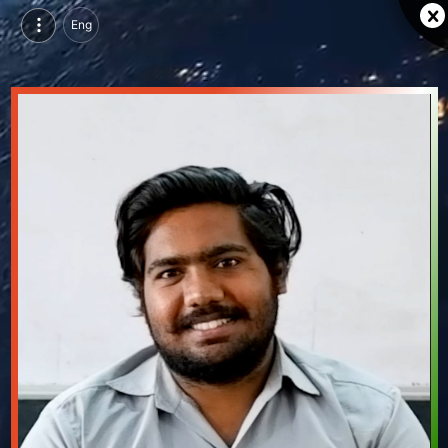
Eng
हर्ष कुमावत, परसुइन्ग डिप्लोमा इन इलेक्ट्रिकल इंजीनियरिंग, वीबीपीसी, उदयपुर | वीडियो परिचय देखें
हर्ष कुमावत, परसुइन्ग डिप्लोमा इन इलेक्ट्रिकल इंजीनियरिंग, वीबीपीसी, उदयपुर का वीडियो परिचय और सिंगल ब्रांडिंग पेज देखें।