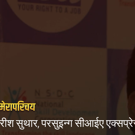
रीश सुथार, परसुइन्ग सीआईए एक्सप्र