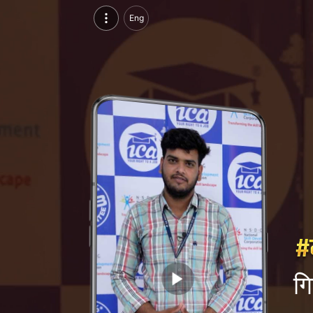
गिरीश सुथार, परसुइन्ग सीआईए एक्सप्रेस, आईसीए एडु स्किल्स, उदयपुर | वीडियो परिचय देखें
Eng
गिरीश सुथार, परसुइन्ग सीआईए एक्सप्रेस, आईसीए एडु स्किल्स, उदयपुर का वीडियो परिचय और सिंगल ब्रांडिंग पेज देखें।
गि