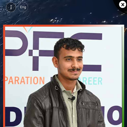
Eng
अली असगर पटवा, परसुइन्ग एसीसीए कोर्स, पीएफसी एजुकेशन, उदयपुर | वीडियो परिचय देखें
अली असगर पटवा, परसुइन्ग एसीसीए कोर्स, पीएफसी एजुकेशन, उदयपुर का वीडियो परिचय और सिंगल ब्रांडिंग पेज देखें।