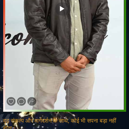
❮
❯
दृढ़ संकल्प और मार्गदर्शन के साथ, कोई भी सपना बड़ा नहीं
होता।