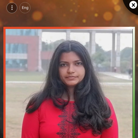
Eng
ऐश्वर्या मनोहर, परसुइन्ग बीटेक इन फूड टेक्नोलॉजी, एमिटी यूनिवर्सिटी, जयपुर | वीडियो परिचय देखें
ऐश्वर्या मनोहर, परसुइन्ग बीटेक इन फूड टेक्नोलॉजी, एमिटी यूनिवर्सिटी, जयपुर का वीडियो परिचय और सिंगल ब्रांडिंग पेज देखें।