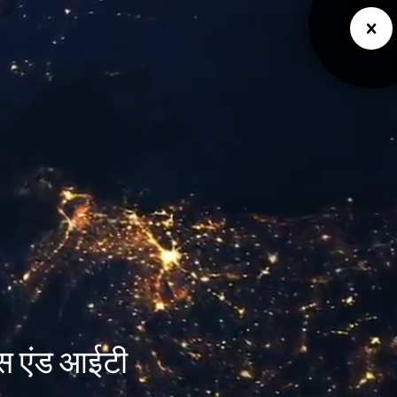
ेंस एंड आईटी