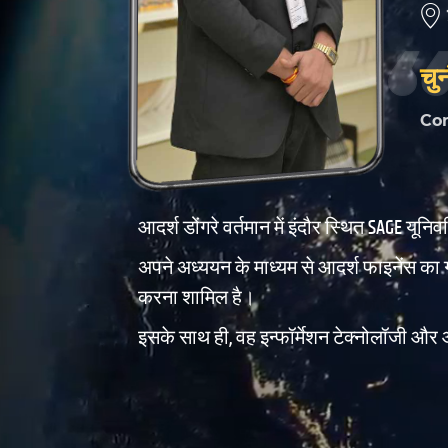
चु
Co
आदर्श डोंगरे वर्तमान में इंदौर स्थित SAGE यूनि
अपने अध्ययन के माध्यम से आदर्श फाइनेंस का 
करना शामिल है।
इसके साथ ही, वह इन्फॉर्मेशन टेक्नोलॉजी और आ