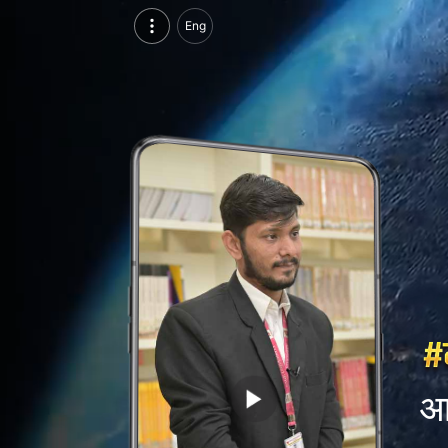
आदर्श डोंगरे, परसुइन्ग एमबीए इन फाइनेंस एंड आईटी, आईएमएस, सेज यूनिवर्सिटी, इंदौर | वीडियो परिचय देखें
Eng
आदर्श डोंगरे, परसुइन्ग एमबीए इन फाइनेंस एंड आईटी, आईएमएस, सेज यूनिवर्सिटी, इंदौर का वीडियो परिचय और सिंगल ब्रांडिंग पेज देखें।
आद