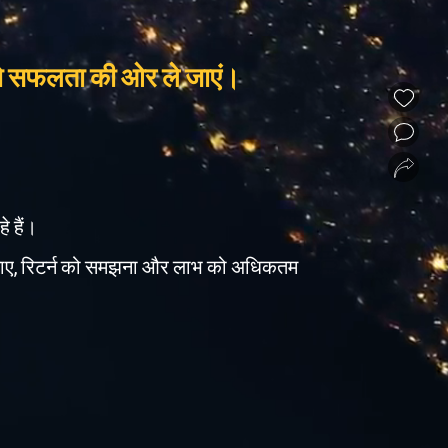
्प को सफलता की ओर ले जाएं।
❮
❯
े हैं।
िया जाए, रिटर्न को समझना और लाभ को अधिकतम